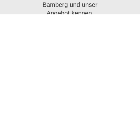
Bamberg und unser
Angebot kennen.
GRATIS TRAINING VEREINBAREN